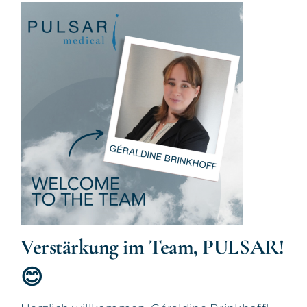
Verstärkung im Team, PULSAR!
😊