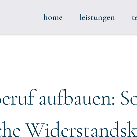
home
leistungen
t
eruf aufbauen: So
che Widerstandsk