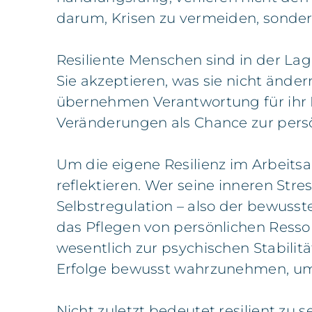
darum, Krisen zu vermeiden, sonder
Resiliente Menschen sind in der La
Sie akzeptieren, was sie nicht änder
übernehmen Verantwortung für ihr H
Veränderungen als Chance zur pers
Um die eigene Resilienz im Arbeitsa
reflektieren. Wer seine inneren Str
Selbstregulation – also der bewuss
das Pflegen von persönlichen Ress
wesentlich zur psychischen Stabilität
Erfolge bewusst wahrzunehmen, um 
Nicht zuletzt bedeutet resilient zu 