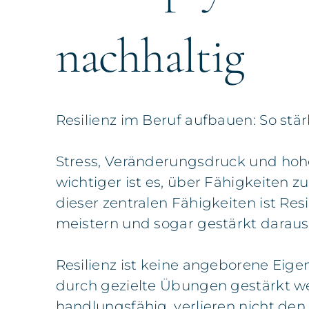
nachhaltig
Resilienz im Beruf aufbauen: So stä
Stress, Veränderungsdruck und hoh
wichtiger ist es, über Fähigkeiten 
dieser zentralen Fähigkeiten ist Res
meistern und sogar gestärkt darau
Resilienz ist keine angeborene Eigen
durch gezielte Übungen gestärkt we
handlungsfähig, verlieren nicht de