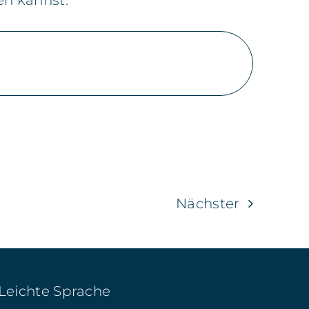
en kannst.
Nächster
Leichte Sprache