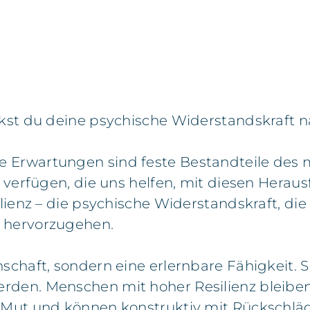
rkst du deine psychische Widerstandskraft n
e Erwartungen sind feste Bestandteile des
zu verfügen, die uns helfen, mit diesen Her
ilienz – die psychische Widerstandskraft, di
s hervorzugehen.
schaft, sondern eine erlernbare Fähigkeit. S
rden. Menschen mit hoher Resilienz bleiben
n Mut und können konstruktiv mit Rückschl