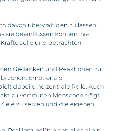
ch davon überwältigen zu lassen.
s sie beeinflussen können. Sie
 Kraftquelle und betrachten
eigenen Gedanken und Reaktionen zu
chbrechen. Emotionale
lt dabei eine zentrale Rolle. Auch
akt zu vertrauten Menschen trägt
he Ziele zu setzen und die eigenen
Resilienz heißt nicht, alles allein