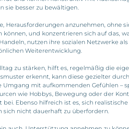
n sie besser zu bewältigen.
ge, Herausforderungen anzunehmen, ohne si
n können, und konzentrieren sich auf das, wa
andeln, nutzen ihre sozialen Netzwerke als
önlichen Weiterentwicklung.
lltag zu stärken, hilft es, regelmäßig die 
essmuster erkennt, kann diese gezielter dur
te Umgang mit aufkommenden Gefühlen – spie
ourcen wie Hobbys, Bewegung oder der Kont
 bei. Ebenso hilfreich ist es, sich realistisc
sich nicht dauerhaft zu überfordern.
sein auch, Unterstützung annehmen zu können. 