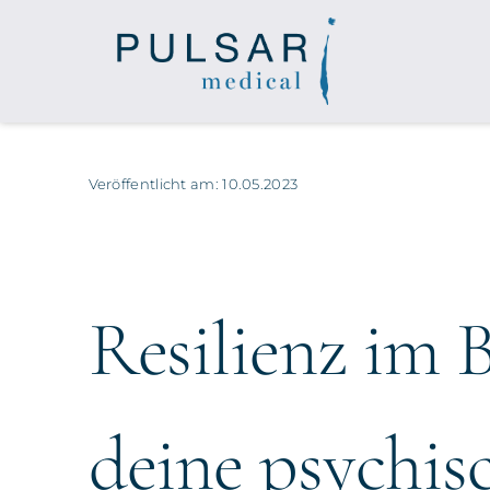
Zum
Inhalt
springen
Veröffentlicht am: 10.05.2023
Resilienz im B
deine psychis