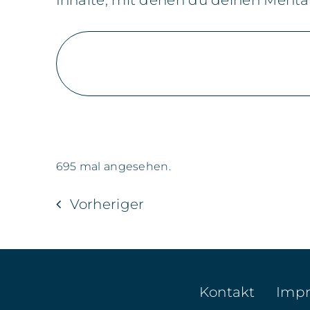
Inhalte, mit denen du deinen Mental
695 mal angesehen.
Vorheriger
Kontakt
Imp