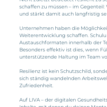
schaffen zu müssen – im Gegenteil: 
und stärkt damit auch langfristig s
Unternehmen haben die Möglichkeit,
Weiterentwicklung schaffen. Schul
Austauschformaten innerhalb der Tea
Besonders effektiv ist dies, wenn Fü
unterstützende Haltung im Team vo
Resilienz ist kein Schutzschild, son
sich ständig wandelnden Arbeitswelt
Zufriedenheit.
Auf LIVA – der digitalen Gesundheit