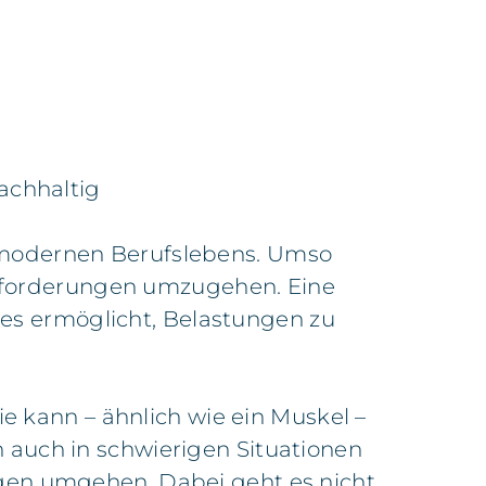
achhaltig
 modernen Berufslebens. Umso
ausforderungen umzugehen. Eine
e es ermöglicht, Belastungen zu
ie kann – ähnlich wie ein Muskel –
 auch in schwierigen Situationen
ägen umgehen. Dabei geht es nicht