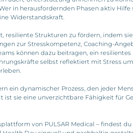
Wer in herausfordernden Phasen aktiv Hilfe 
eine Widerstandskraft.
 resiliente Strukturen zu fördern, indem s
ungen zur Stresskompetenz, Coaching-Angeb
ms können dazu beitragen, ein resilientes 
hrungskräfte selbst reflektiert mit Stress 
rleben.
dern ein dynamischer Prozess, den jeder Mens
 ist sie eine unverzichtbare Fähigkeit für 
splattform von PULSAR Medical – findest du