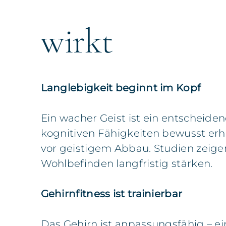
wirkt
Langlebigkeit beginnt im Kopf
Ein wacher Geist ist ein entscheide
kognitiven Fähigkeiten bewusst erhä
vor geistigem Abbau. Studien zeige
Wohlbefinden langfristig stärken.
Gehirnfitness ist trainierbar
Das Gehirn ist anpassungsfähig – ein