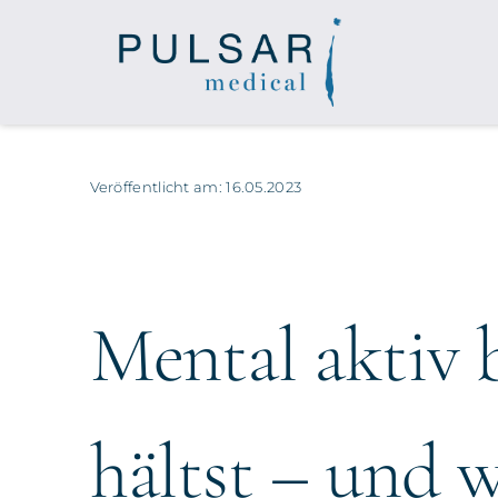
Zum
Inhalt
springen
Veröffentlicht am: 16.05.2023
Mental aktiv 
hältst – und 