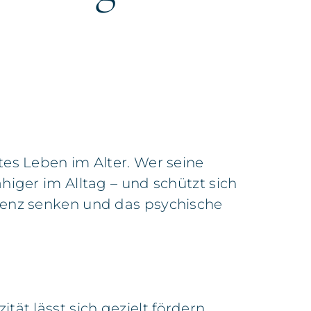
tes Leben im Alter. Wer seine
higer im Alltag – und schützt sich
emenz senken und das psychische
ät lässt sich gezielt fördern.