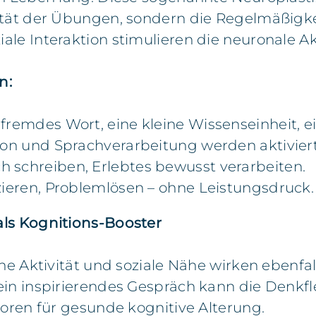
ität der Übungen, sondern die Regelmäßigke
le Interaktion stimulieren die neuronale Akt
n:
 fremdes Wort, eine kleine Wissenseinheit, e
on und Sprachverarbeitung werden aktiviert
 schreiben, Erlebtes bewusst verarbeiten.
ieren, Problemlösen – ohne Leistungsdruck.
als Kognitions-Booster
he Aktivität und soziale Nähe wirken ebenfal
in inspirierendes Gespräch kann die Denkfle
toren für gesunde kognitive Alterung.