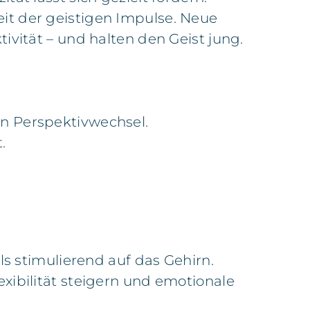
it der geistigen Impulse. Neue
ivität – und halten den Geist jung.
in Perspektivwechsel.
.
ls stimulierend auf das Gehirn.
xibilität steigern und emotionale