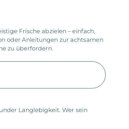
stige Frische abzielen – einfach,
ion oder Anleitungen zur achtsamen
ne zu überfordern.
sunder Langlebigkeit. Wer sein