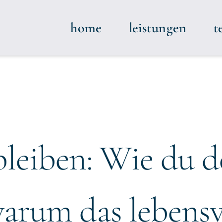
home
leistungen
t
bleiben: Wie du d
warum das lebens