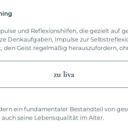
ining
lse und Reflexionshilfen, die gezielt auf gei
ze Denkaufgaben, Impulse zur Selbstreflex
t, den Geist regelmäßig herauszufordern, oh
zu liva
ondern ein fundamentaler Bestandteil von ge
 auch seine Lebensqualität im Alter.