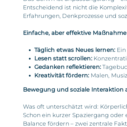
Entscheidend ist nicht die Komplex
Erfahrungen, Denkprozesse und sozia
Einfache, aber effektive Maßnahme
Täglich etwas Neues lernen:
Ein
Lesen statt scrollen:
Konzentrati
Gedanken reflektieren:
Tagebuch
Kreativität fördern:
Malen, Musiz
Bewegung und soziale Interaktion 
Was oft unterschätzt wird: Körperlic
Schon ein kurzer Spaziergang oder e
Balance fördern – zwei zentrale Fak